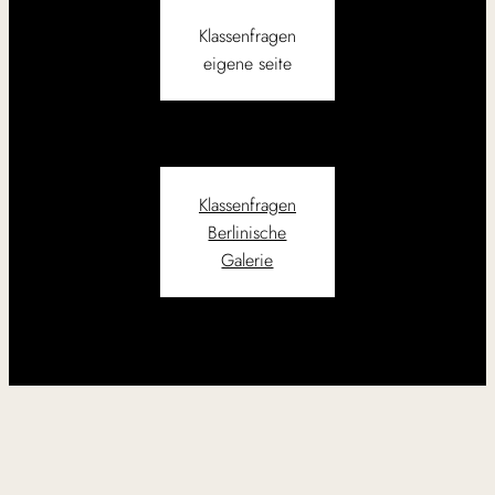
Klassenfragen
eigene seite
Klassenfragen
Berlinische
Galerie