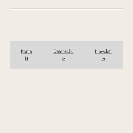
Konta
Datenschu
Newslett
kt
tz
er